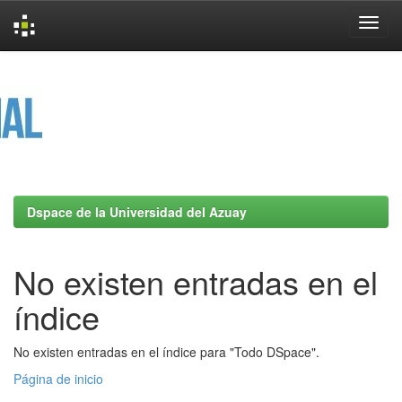
Skip
navigation
Dspace de la Universidad del Azuay
No existen entradas en el
índice
No existen entradas en el índice para "Todo DSpace".
Página de inicio