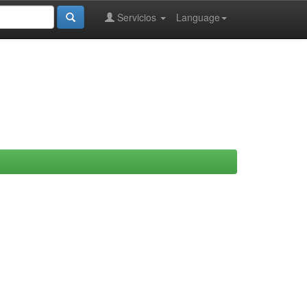
Servicios
Language