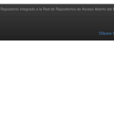
Repositorio integrado a la Red de Repositorios de Acceso Abierto de
DSpace S