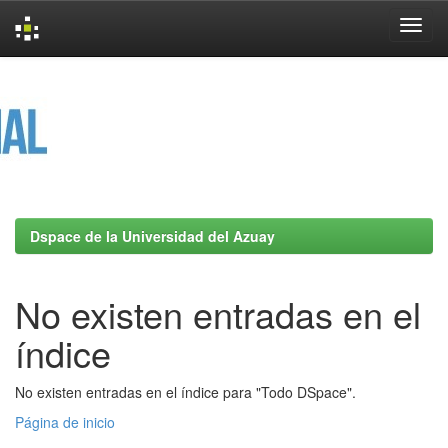
Skip
navigation
Dspace de la Universidad del Azuay
No existen entradas en el
índice
No existen entradas en el índice para "Todo DSpace".
Página de inicio