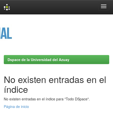
Skip
navigation
Dspace de la Universidad del Azuay
No existen entradas en el
índice
No existen entradas en el índice para "Todo DSpace".
Página de inicio