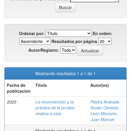
Ordenar por:
En orden:
Resultados por página
Autor/Registro:
Mostrando resultados 1 a 1 de 1
Fecha de
Título
Autor(es)
publicación
2023
La reconvención y la
Piedra Andrade,
práctica de la prueba
Xavier Olmedo
;
relativa a esta
León Morocho,
Juan Manuel
Mostrando resultados 1 a 1 de 1