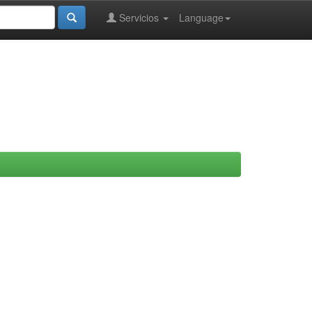
Servicios
Language