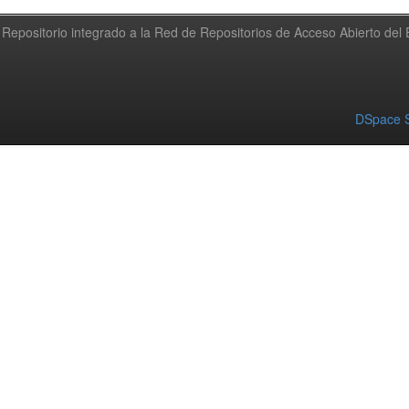
Repositorio integrado a la Red de Repositorios de Acceso Abierto de
DSpace S