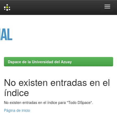
Skip
navigation
Dspace de la Universidad del Azuay
No existen entradas en el
índice
No existen entradas en el índice para "Todo DSpace".
Página de inicio