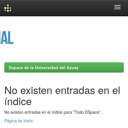
Skip
navigation
Dspace de la Universidad del Azuay
No existen entradas en el
índice
No existen entradas en el índice para "Todo DSpace".
Página de inicio