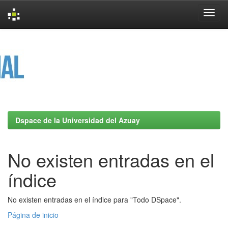
Skip
navigation
Dspace de la Universidad del Azuay
No existen entradas en el
índice
No existen entradas en el índice para "Todo DSpace".
Página de inicio