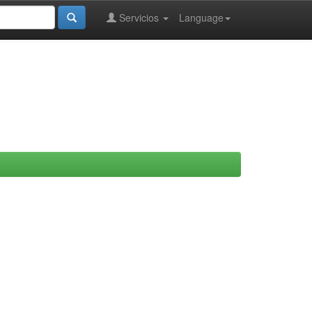
Servicios
Language