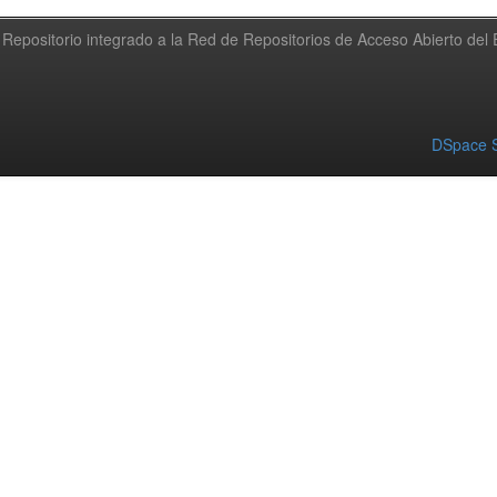
Repositorio integrado a la Red de Repositorios de Acceso Abierto de
DSpace S