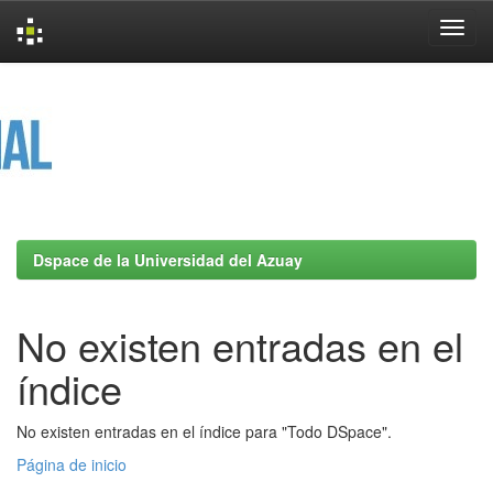
Skip
navigation
Dspace de la Universidad del Azuay
No existen entradas en el
índice
No existen entradas en el índice para "Todo DSpace".
Página de inicio