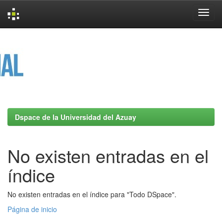
Skip
navigation
Dspace de la Universidad del Azuay
No existen entradas en el
índice
No existen entradas en el índice para "Todo DSpace".
Página de inicio