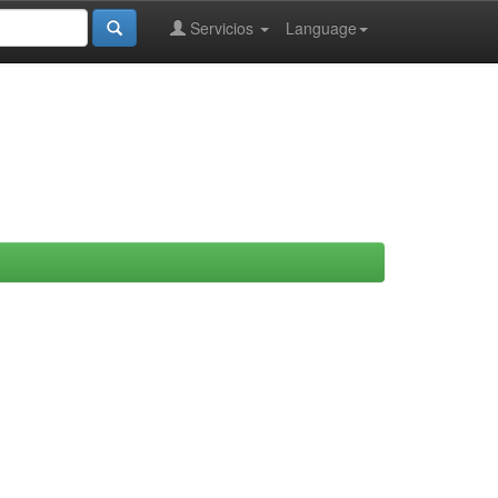
Servicios
Language