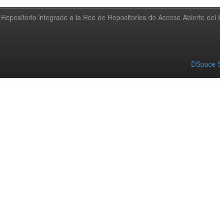
Repositorio integrado a la Red de Repositorios de Acceso Abierto de
DSpace S