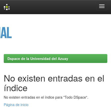
Skip
navigation
Dspace de la Universidad del Azuay
No existen entradas en el
índice
No existen entradas en el índice para "Todo DSpace".
Página de inicio