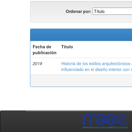
Ordenar por:
Fecha de
Título
publicación
2019
Historia de los estilos arquitectónicos
influenciado en el diseño interior co