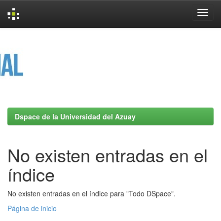
Skip
navigation
Dspace de la Universidad del Azuay
No existen entradas en el
índice
No existen entradas en el índice para "Todo DSpace".
Página de inicio