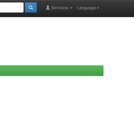
Servicios
Language