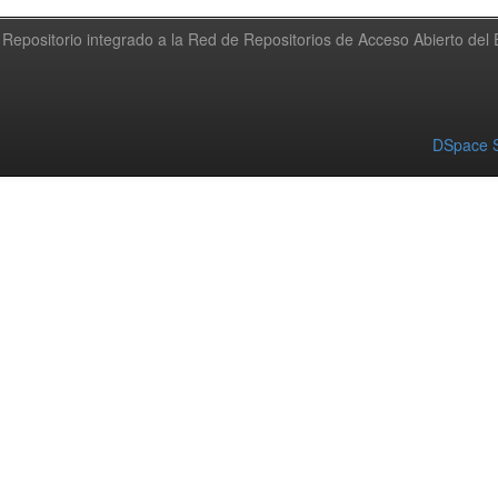
Repositorio integrado a la Red de Repositorios de Acceso Abierto de
DSpace S