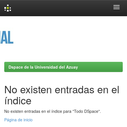
Skip
navigation
Dspace de la Universidad del Azuay
No existen entradas en el
índice
No existen entradas en el índice para "Todo DSpace".
Página de inicio