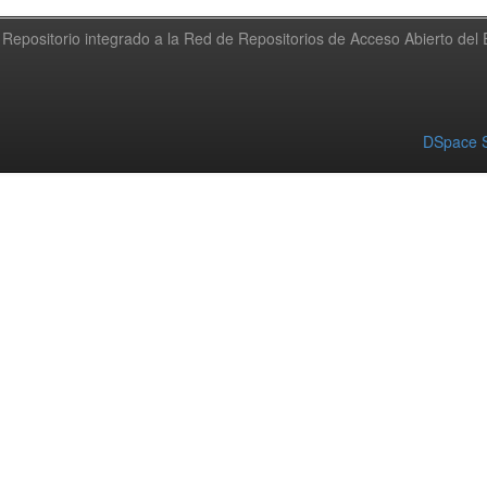
Repositorio integrado a la Red de Repositorios de Acceso Abierto de
DSpace S