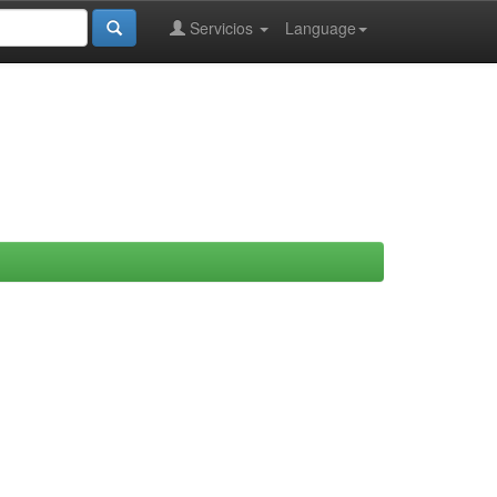
Servicios
Language