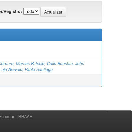
r/Registro:
Cordero, Marcos Patricio
;
Calle Buestan, John
Loja Arévalo, Pablo Santiago
l Ecuador - RRAAE