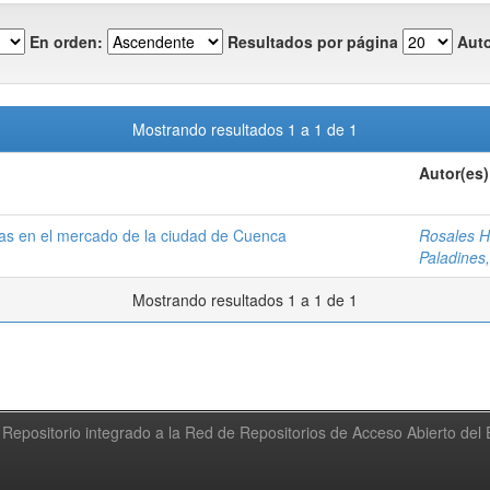
En orden:
Resultados por página
Auto
Mostrando resultados 1 a 1 de 1
Autor(es)
sas en el mercado de la ciudad de Cuenca
Rosales H
Paladines
Mostrando resultados 1 a 1 de 1
Repositorio integrado a la Red de Repositorios de Acceso Abierto de