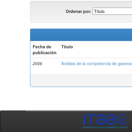
Ordenar por:
Fecha de
Título
publicación
2006
Análisis de la competencia de gaseo