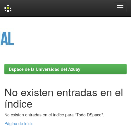
Skip
navigation
Dspace de la Universidad del Azuay
No existen entradas en el
índice
No existen entradas en el índice para "Todo DSpace".
Página de inicio