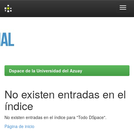
Skip
navigation
Dspace de la Universidad del Azuay
No existen entradas en el
índice
No existen entradas en el índice para "Todo DSpace".
Página de inicio