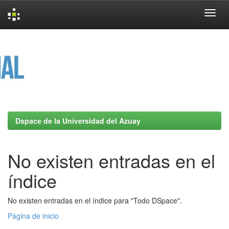
Skip
navigation
Dspace de la Universidad del Azuay
No existen entradas en el
índice
No existen entradas en el índice para "Todo DSpace".
Página de inicio