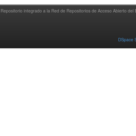
Repositorio integrado a la Red de Repositorios de Acceso Abierto de
DSpace S