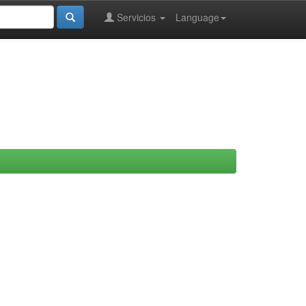
Servicios
Language