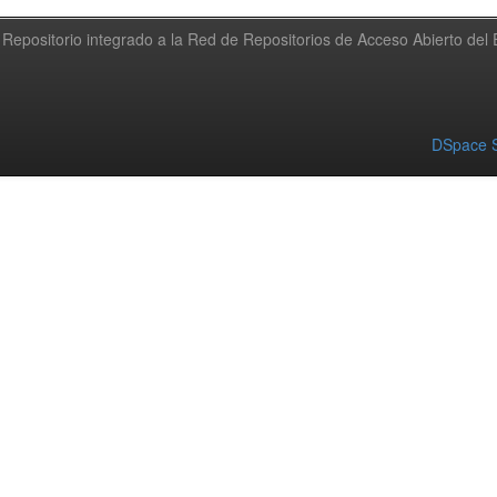
Repositorio integrado a la Red de Repositorios de Acceso Abierto de
DSpace S