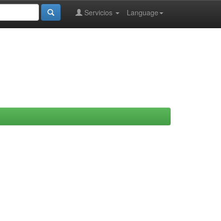
Servicios
Language