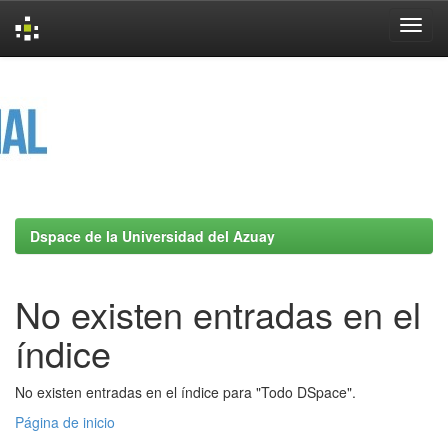
Skip
navigation
Dspace de la Universidad del Azuay
No existen entradas en el
índice
No existen entradas en el índice para "Todo DSpace".
Página de inicio