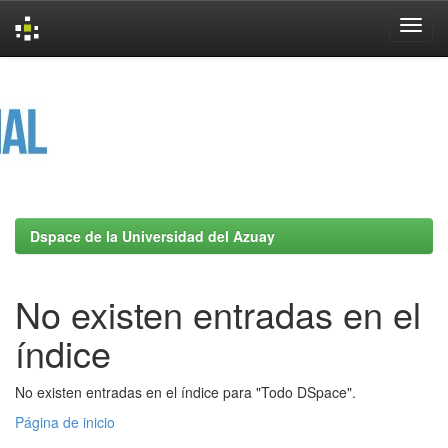
Skip
navigation
Dspace de la Universidad del Azuay
No existen entradas en el
índice
No existen entradas en el índice para "Todo DSpace".
Página de inicio