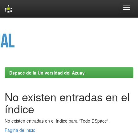
Skip
navigation
Dspace de la Universidad del Azuay
No existen entradas en el
índice
No existen entradas en el índice para "Todo DSpace".
Página de inicio