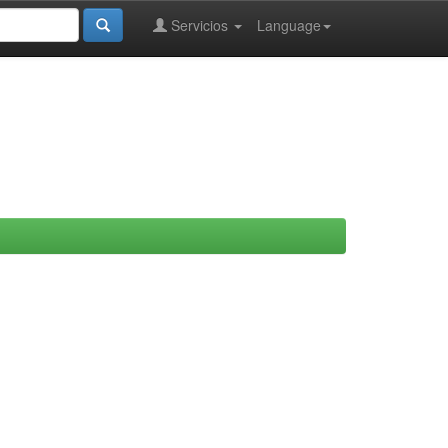
Servicios
Language