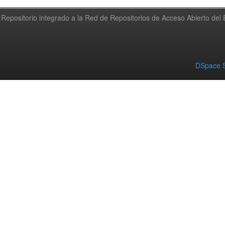
Repositorio integrado a la Red de Repositorios de Acceso Abierto de
DSpace S