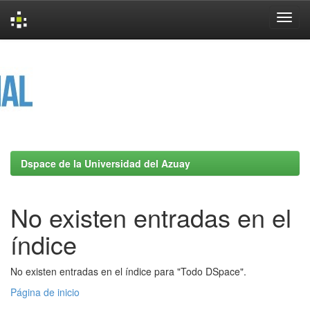
Skip
navigation
Dspace de la Universidad del Azuay
No existen entradas en el
índice
No existen entradas en el índice para "Todo DSpace".
Página de inicio