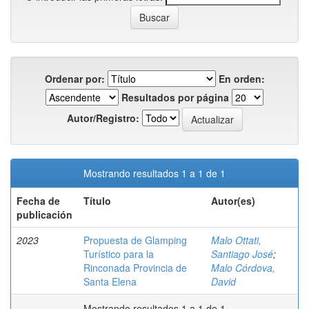
Ordenar por:
En orden:
Resultados por página
Autor/Registro:
Mostrando resultados 1 a 1 de 1
Fecha de
Título
Autor(es)
publicación
2023
Propuesta de Glamping
Malo Ottati,
Turístico para la
Santiago José
;
Rinconada Provincia de
Malo Córdova,
Santa Elena
David
Mostrando resultados 1 a 1 de 1