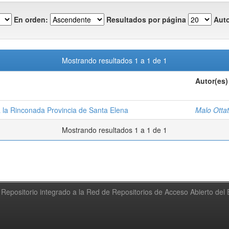
En orden:
Resultados por página
Auto
Mostrando resultados 1 a 1 de 1
Autor(es)
 la Rinconada Provincia de Santa Elena
Malo Ottat
Mostrando resultados 1 a 1 de 1
Repositorio integrado a la Red de Repositorios de Acceso Abierto de