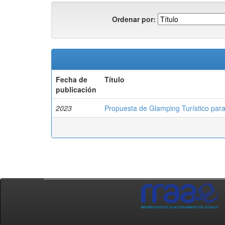
Ordenar por:
Fecha de
Título
publicación
2023
Propuesta de Glamping Turístico para