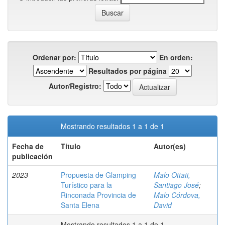
Ordenar por:
En orden:
Resultados por página
Autor/Registro:
Mostrando resultados 1 a 1 de 1
Fecha de
Título
Autor(es)
publicación
2023
Propuesta de Glamping
Malo Ottati,
Turístico para la
Santiago José
;
Rinconada Provincia de
Malo Córdova,
Santa Elena
David
Mostrando resultados 1 a 1 de 1