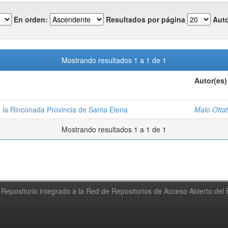
En orden:
Resultados por página
Auto
Mostrando resultados 1 a 1 de 1
Autor(es)
 la Rinconada Provincia de Santa Elena
Malo Ottat
Mostrando resultados 1 a 1 de 1
Repositorio integrado a la Red de Repositorios de Acceso Abierto de