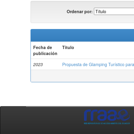
Ordenar por:
Fecha de
Título
publicación
2023
Propuesta de Glamping Turístico para