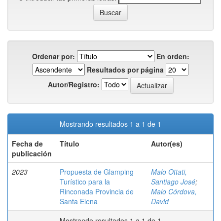
Ordenar por:
En orden:
Resultados por página
Autor/Registro:
Mostrando resultados 1 a 1 de 1
Fecha de
Título
Autor(es)
publicación
2023
Propuesta de Glamping
Malo Ottati,
Turístico para la
Santiago José
;
Rinconada Provincia de
Malo Córdova,
Santa Elena
David
Mostrando resultados 1 a 1 de 1