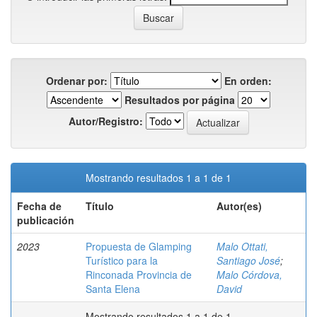
Ordenar por:
En orden:
Resultados por página
Autor/Registro:
Mostrando resultados 1 a 1 de 1
Fecha de
Título
Autor(es)
publicación
2023
Propuesta de Glamping
Malo Ottati,
Turístico para la
Santiago José
;
Rinconada Provincia de
Malo Córdova,
Santa Elena
David
Mostrando resultados 1 a 1 de 1