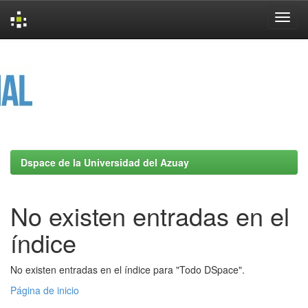
Skip
navigation
Dspace de la Universidad del Azuay
No existen entradas en el
índice
No existen entradas en el índice para "Todo DSpace".
Página de inicio