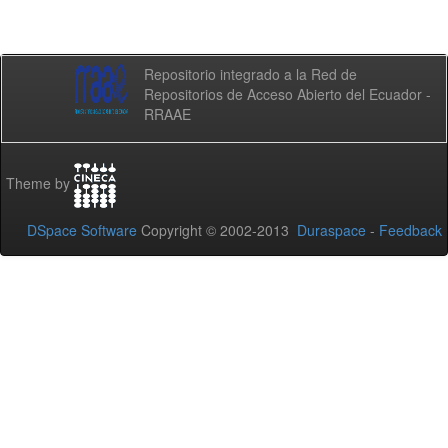
Repositorio integrado a la Red de
Repositorios de Acceso Abierto del Ecuador -
RRAAE
Theme by
DSpace Software
Copyright © 2002-2013
Duraspace
-
Feedback