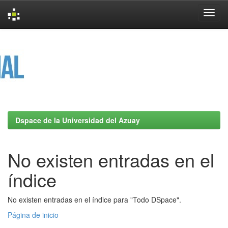
Skip
navigation
Dspace de la Universidad del Azuay
No existen entradas en el
índice
No existen entradas en el índice para "Todo DSpace".
Página de inicio