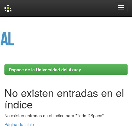
Skip
navigation
Dspace de la Universidad del Azuay
No existen entradas en el
índice
No existen entradas en el índice para "Todo DSpace".
Página de inicio