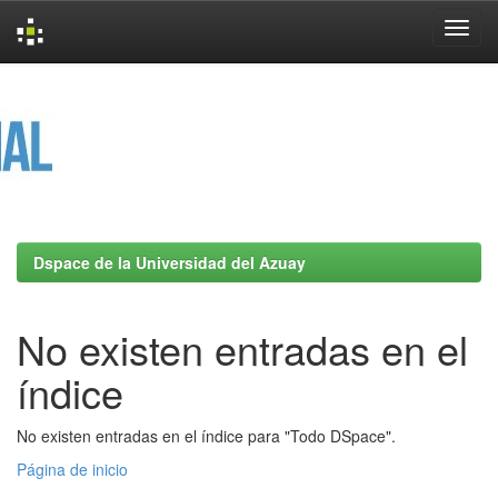
Skip
navigation
Dspace de la Universidad del Azuay
No existen entradas en el
índice
No existen entradas en el índice para "Todo DSpace".
Página de inicio