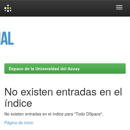
Skip
navigation
Dspace de la Universidad del Azuay
No existen entradas en el
índice
No existen entradas en el índice para "Todo DSpace".
Página de inicio