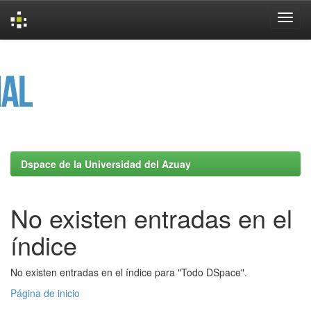
Skip
navigation
Dspace de la Universidad del Azuay
No existen entradas en el
índice
No existen entradas en el índice para "Todo DSpace".
Página de inicio