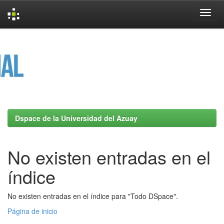
Skip
navigation
Dspace de la Universidad del Azuay
No existen entradas en el
índice
No existen entradas en el índice para "Todo DSpace".
Página de inicio