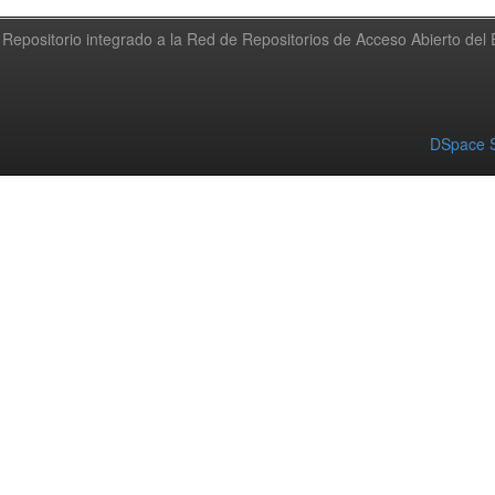
Repositorio integrado a la Red de Repositorios de Acceso Abierto de
DSpace S