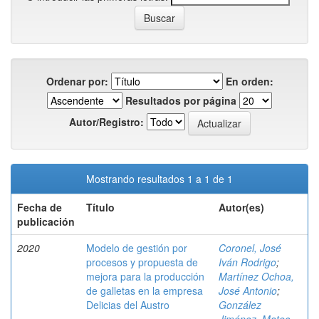
Ordenar por:
En orden:
Resultados por página
Autor/Registro:
Mostrando resultados 1 a 1 de 1
Fecha de
Título
Autor(es)
publicación
2020
Modelo de gestión por
Coronel, José
procesos y propuesta de
Iván Rodrigo
;
mejora para la producción
Martínez Ochoa,
de galletas en la empresa
José Antonio
;
Delicias del Austro
González