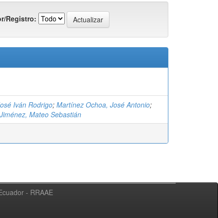
r/Registro:
José Iván Rodrigo
;
Martínez Ochoa, José Antonio
;
Jiménez, Mateo Sebastián
l Ecuador - RRAAE