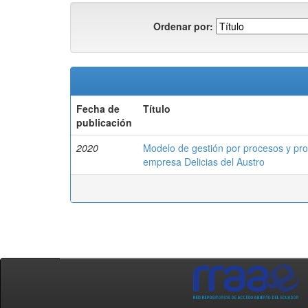
Ordenar por:
Fecha de
Título
publicación
2020
Modelo de gestión por procesos y pro
empresa Delicias del Austro