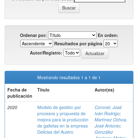
Ordenar por:
En orden:
Resultados por página
Autor/Registro:
Mostrando resultados 1 a 1 de 1
Fecha de
Título
Autor(es)
publicación
2020
Modelo de gestión por
Coronel, José
procesos y propuesta de
Iván Rodrigo
;
mejora para la producción
Martínez Ochoa,
de galletas en la empresa
José Antonio
;
Delicias del Austro
González