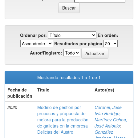
Ordenar por:
En orden:
Resultados por página
Autor/Registro:
Mostrando resultados 1 a 1 de 1
Fecha de
Título
Autor(es)
publicación
2020
Modelo de gestión por
Coronel, José
procesos y propuesta de
Iván Rodrigo
;
mejora para la producción
Martínez Ochoa,
de galletas en la empresa
José Antonio
;
Delicias del Austro
González