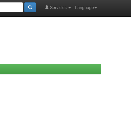
Servicios
Language