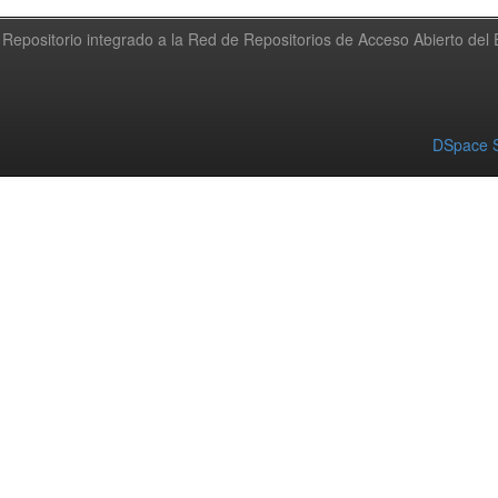
Repositorio integrado a la Red de Repositorios de Acceso Abierto de
DSpace S